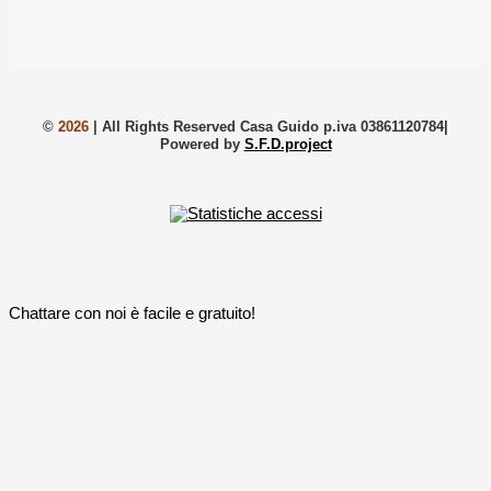
©
2026
|
All Rights Reserved Casa Guido p.iva 03861120784|
Powered by
S.F.D.project
Chattare con noi è facile e gratuito!